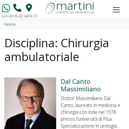
Lun-ven 8-20, sab 8-13
Vai al contenuto
Home
Disciplina:
Chirurgia
ambulatoriale
Dal Canto
Massimiliano
Dottor Massimiliano Dal
Canto, laureato in medicina e
chirurgia con lode nel 1978
presso l’università di Pisa.
Specializzazione in urologia…