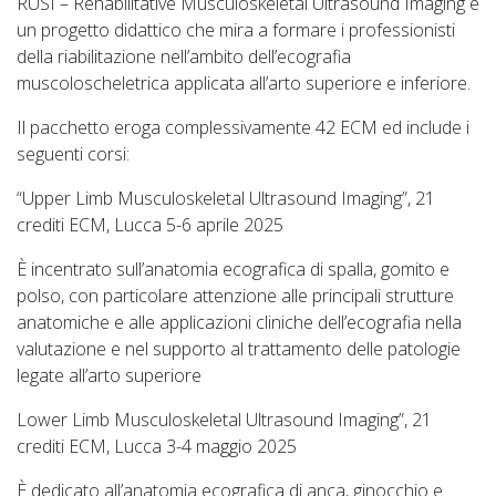
RUSI – Rehabilitative Musculoskeletal Ultrasound Imaging è
un progetto didattico che mira a formare i professionisti
della riabilitazione nell’ambito dell’ecografia
muscoloscheletrica applicata all’arto superiore e inferiore.
Il pacchetto eroga complessivamente 42 ECM ed include i
seguenti corsi:
“Upper Limb Musculoskeletal Ultrasound Imaging”, 21
crediti ECM, Lucca 5-6 aprile 2025
È incentrato sull’anatomia ecografica di spalla, gomito e
polso, con particolare attenzione alle principali strutture
anatomiche e alle applicazioni cliniche dell’ecografia nella
valutazione e nel supporto al trattamento delle patologie
legate all’arto superiore
Lower Limb Musculoskeletal Ultrasound Imaging”, 21
crediti ECM, Lucca 3-4 maggio 2025
È dedicato all’anatomia ecografica di anca, ginocchio e