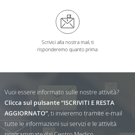
Scrivici alla nostra mail, ti
risponderemo quanto prima
Vuoi essere informato sulle nostre attività?
Clicca sul pulsante “ISCRIVITI E RESTA
AGGIORNATO”
, ti invieremo tramite e-mail
tutte le informazioni sui servizi e le attività
programmate dal Centro Medico.