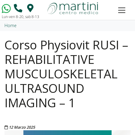
Lun-ven 8-20, sab 8-13
Vai al contenuto
Home
Corso Physiovit RUSI –
REHABILITATIVE
MUSCULOSKELETAL
ULTRASOUND
IMAGING – 1
Pubblicato il
12 Marzo 2025