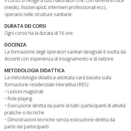
Il corso si rivolge a tutti i lavoratori che, con differenti ruoli
(medici, fisioterapisti, infermieri professionali ecc),
operano nelle strutture sanitarie.
DURATA DEI CORSI
Ogni corso ha la durata di 16 ore.
DOCENZA
La formazione degli operatori sanitari designati è svolta da
docenti con esperienza di insegnamento e di settore.
METODOLOGIA DIDATTICA
La metodologia didattica adottata sarà basata sulla
formazione residenziale interattiva (RES):
• Lezioni magistrali
• Role-playing
• Esecuzione diretta da parte di tutti i partecipanti di attività
pratiche o tecniche
• Dimostrazioni tecniche senza esecuzione diretta da
parte dei partecipanti