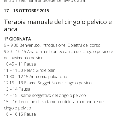
entro 1 settimana antecedente l’avvio d’aula.
17 – 18 OTTOBRE 2015
Terapia manuale del cingolo pelvico e
anca
1° GIORNATA
9 – 9.30 Benvenuto, Introduzione, Obiettivi del corso
9.30 – 10.45 Anatomia e biomeccanica del cingolo pelvico e
del pavimento pelvico
10.45 – 11 Pausa
11 – 11.30 Pelvic Girdle pain
11.30 – 12.15 Anatomia palpatoria
12.15 – 13 Esame Soggettivo del cingolo pelvico
13 – 14 Pausa
14 – 15 Esame soggettivo del cingolo pelvico
15 – 16 Tecniche di trattamento di terapia manuale del
cingolo pelvico
16 – 16.15 Pausa