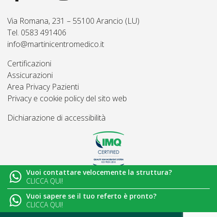
Via Romana, 231 – 55100 Arancio (LU)
Tel. 0583 491406
info@martinicentromedico.it
Certificazioni
Assicurazioni
Area Privacy Pazienti
Privacy e cookie policy del sito web
Dichiarazione di accessibilità
Vuoi contattare velocemente la struttura?
© 2026
Martini Centro Medico - Lucca
CLICCA QUI!
Vuoi sapere se il tuo referto è pronto?
CLICCA QUI!