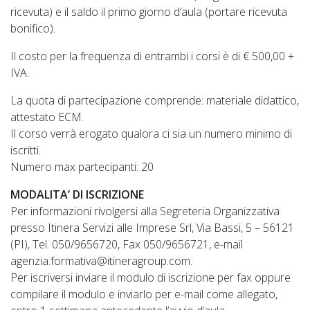
ricevuta) e il saldo il primo giorno d’aula (portare ricevuta
bonifico).
Il costo per la frequenza di entrambi i corsi è di € 500,00 +
IVA.
La quota di partecipazione comprende: materiale didattico,
attestato ECM.
Il corso verrà erogato qualora ci sia un numero minimo di
iscritti.
Numero max partecipanti: 20
MODALITA’ DI ISCRIZIONE
Per informazioni rivolgersi alla Segreteria Organizzativa
presso Itinera Servizi alle Imprese Srl, Via Bassi, 5 – 56121
(PI), Tel. 050/9656720, Fax 050/9656721, e-mail
agenzia.formativa@itineragroup.com.
Per iscriversi inviare il modulo di iscrizione per fax oppure
compilare il modulo e inviarlo per e-mail come allegato,