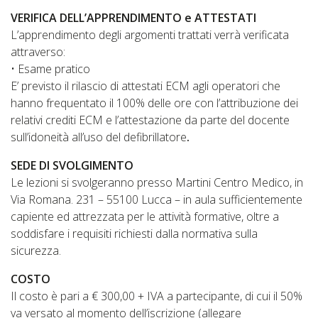
VERIFICA DELL’APPRENDIMENTO e ATTESTATI
L’apprendimento degli argomenti trattati verrà verificata
attraverso:
• Esame pratico
E’ previsto il rilascio di attestati ECM agli operatori che
hanno frequentato il 100% delle ore con l’attribuzione dei
relativi crediti ECM e l’attestazione da parte del docente
sull’idoneità all’uso del defibrillatore
.
SEDE DI SVOLGIMENTO
Le lezioni si svolgeranno presso Martini Centro Medico, in
Via Romana. 231 – 55100 Lucca – in aula sufficientemente
capiente ed attrezzata per le attività formative, oltre a
soddisfare i requisiti richiesti dalla normativa sulla
sicurezza.
COSTO
Il costo è pari a € 300,00 + IVA a partecipante, di cui il 50%
va versato al momento dell’iscrizione (allegare