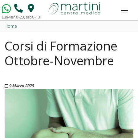
Lun-ven 8-20, sab 8-13
Vai al contenuto
Home
Corsi di Formazione
Ottobre-Novembre
Pubblicato il
9 Marzo 2020