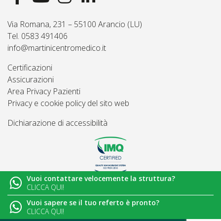
Via Romana, 231 – 55100 Arancio (LU)
Tel. 0583 491406
info@martinicentromedico.it
Certificazioni
Assicurazioni
Area Privacy Pazienti
Privacy e cookie policy del sito web
Dichiarazione di accessibilità
Vuoi contattare velocemente la struttura?
© 2026
Martini Centro Medico - Lucca
CLICCA QUI!
Vuoi sapere se il tuo referto è pronto?
CLICCA QUI!