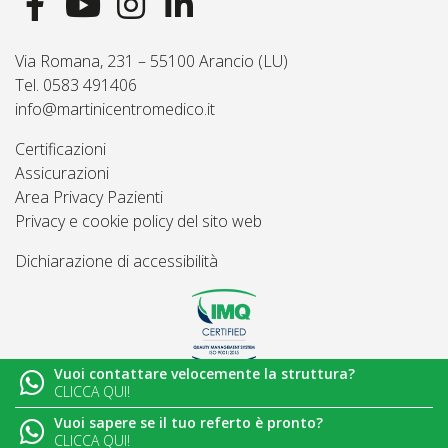
Via Romana, 231 – 55100 Arancio (LU)
Tel. 0583 491406
info@martinicentromedico.it
Certificazioni
Assicurazioni
Area Privacy Pazienti
Privacy e cookie policy del sito web
Dichiarazione di accessibilità
Vuoi contattare velocemente la struttura?
© 2026
Martini Centro Medico - Lucca
CLICCA QUI!
Vuoi sapere se il tuo referto è pronto?
CLICCA QUI!