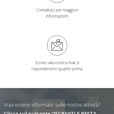
Contattaci per maggiori
informazioni
Scrivici alla nostra mail, ti
risponderemo quanto prima
Vuoi essere informato sulle nostre attività?
Clicca sul pulsante “ISCRIVITI E RESTA