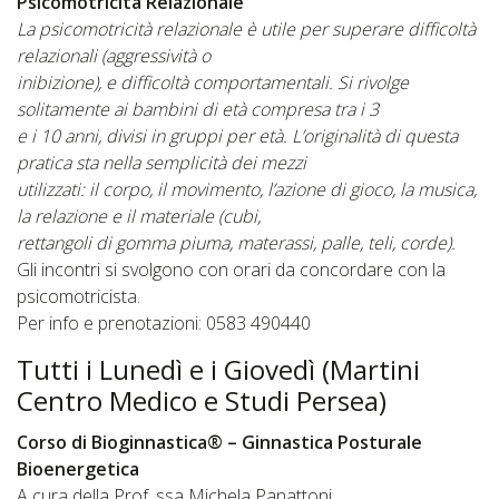
Psicomotricità Relazionale
La psicomotricità relazionale è utile per superare difficoltà
relazionali (aggressività o
inibizione), e difficoltà comportamentali. Si rivolge
solitamente ai bambini di età compresa tra i 3
e i 10 anni, divisi in gruppi per età. L’originalità di questa
pratica sta nella semplicità dei mezzi
utilizzati: il corpo, il movimento, l’azione di gioco, la musica,
la relazione e il materiale (cubi,
rettangoli di gomma piuma, materassi, palle, teli, corde).
Gli incontri si svolgono con orari da concordare con la
psicomotricista.
Per info e prenotazioni: 0583 490440
Tutti i Lunedì e i Giovedì (Martini
Centro Medico e Studi Persea)
Corso di Bioginnastica® – Ginnastica Posturale
Bioenergetica
A cura della Prof. ssa Michela Panattoni