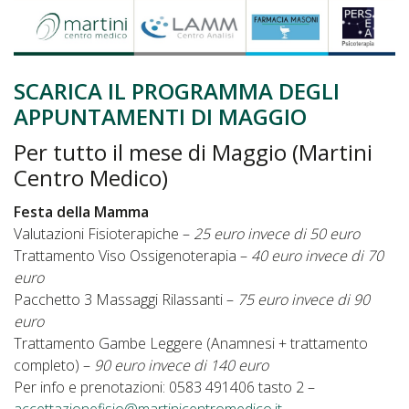
SCARICA IL PROGRAMMA DEGLI
APPUNTAMENTI DI MAGGIO
Per tutto il mese di Maggio (Martini
Centro Medico)
Festa della Mamma
Valutazioni Fisioterapiche –
25 euro invece di 50 euro
Trattamento Viso Ossigenoterapia –
40 euro invece di 70
euro
Pacchetto 3 Massaggi Rilassanti –
75 euro invece di 90
euro
Trattamento Gambe Leggere (Anamnesi + trattamento
completo) –
90 euro invece di 140 euro
Per info e prenotazioni: 0583 491406 tasto 2 –
accettazionefisio@martinicentromedico.it