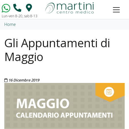
Lun-ven 8-20, sab 8-13
Vai al contenuto
Home
Gli Appuntamenti di
Maggio
Pubblicato il
16 Dicembre 2019