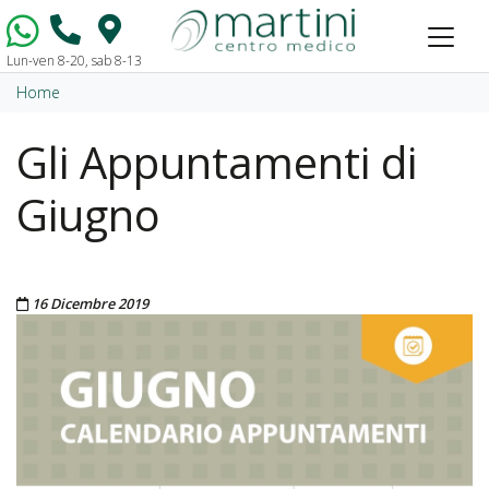
Lun-ven 8-20, sab 8-13
Vai al contenuto
Home
Gli Appuntamenti di
Giugno
Pubblicato il
16 Dicembre 2019