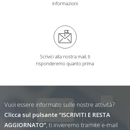
informazioni
Scrivici alla nostra mail, ti
risponderemo quanto prima
Vuoi essere informato sulle nostre attività?
Clicca sul pulsante “ISCRIVITI E RESTA
AGGIORNATO”
, ti invieremo tramite e-mail