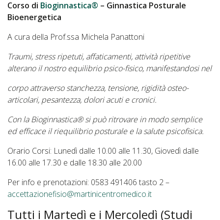
Corso di
Bioginnastica®
– Ginnastica Posturale
Bioenergetica
A cura della Prof.ssa Michela Panattoni
Traumi, stress ripetuti, affaticamenti, attività ripetitive
alterano il nostro equilibrio psico-fisico, manifestandosi nel
corpo attraverso stanchezza, tensione, rigidità osteo-
articolari, pesantezza, dolori acuti e cronici.
Con la Bioginnastica® si può ritrovare in modo semplice
ed efficace il riequilibrio posturale e la salute psicofisica.
Orario Corsi: Lunedì dalle 10.00 alle 11.30, Giovedì dalle
16.00 alle 17.30 e dalle 18.30 alle 20.00
Per info e prenotazioni: 0583 491406 tasto 2 –
accettazionefisio@martinicentromedico.it
Tutti i Martedì e i Mercoledì (Studi