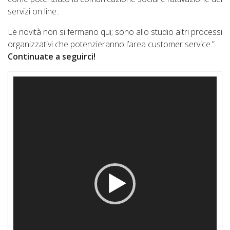
servizi on line..
Le novità non si fermano qui; sono allo studio altri processi
organizzativi che potenzieranno l’area customer service.”
Continuate a seguirci!
Video
Player