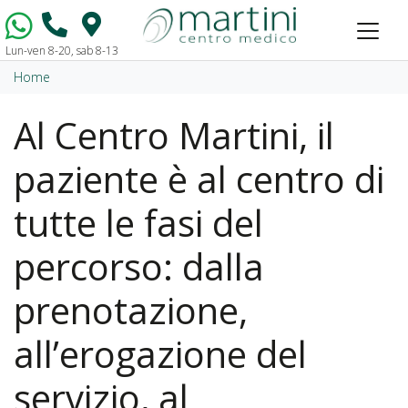
Lun-ven 8-20, sab 8-13
Vai al contenuto
Home
Al Centro Martini, il
paziente è al centro di
tutte le fasi del
percorso: dalla
prenotazione,
all’erogazione del
servizio, al