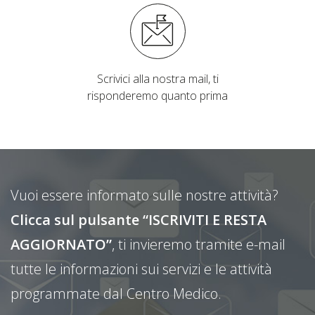
Scrivici alla nostra mail, ti
risponderemo quanto prima
Vuoi essere informato sulle nostre attività?
Clicca sul pulsante “ISCRIVITI E RESTA
AGGIORNATO”
, ti invieremo tramite e-mail
tutte le informazioni sui servizi e le attività
programmate dal Centro Medico.