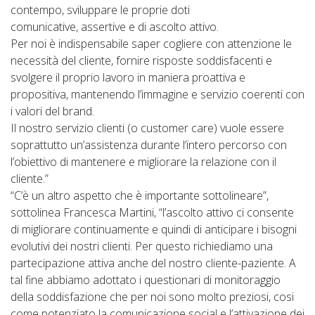
contempo, sviluppare le proprie doti
comunicative, assertive e di ascolto attivo.
Per noi è indispensabile saper cogliere con attenzione le
necessità del cliente, fornire risposte soddisfacenti e
svolgere il proprio lavoro in maniera proattiva e
propositiva, mantenendo l’immagine e servizio coerenti con
i valori del brand.
Il nostro servizio clienti (o customer care) vuole essere
soprattutto un’assistenza durante l’intero percorso con
l’obiettivo di mantenere e migliorare la relazione con il
cliente.”
“C’è un altro aspetto che è importante sottolineare”,
sottolinea Francesca Martini, “l’ascolto attivo ci consente
di migliorare continuamente e quindi di anticipare i bisogni
evolutivi dei nostri clienti. Per questo richiediamo una
partecipazione attiva anche del nostro cliente-paziente. A
tal fine abbiamo adottato i questionari di monitoraggio
della soddisfazione che per noi sono molto preziosi, cosi
come potenziato la comunicazione social e l’attivazione dei