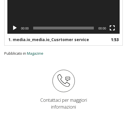
00:00
00:00
1.
media.io_media.io_Cusrtomer service
1:53
Pubblicato in
Magazine
Contattaci per maggiori
informazioni