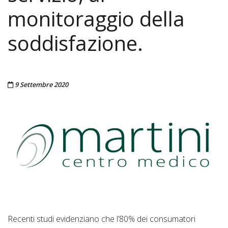
monitoraggio della
soddisfazione.
Pubblicato il
9 Settembre 2020
Recenti studi evidenziano che l’80% dei consumatori