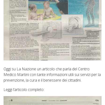
Oggi su La Nazione un articolo che parla del Centro
Medico Martini con tante informazioni utili sui servizi per la
prevenzione, la cura e il benessere dei cittadini.
Leggi l’articolo completo: