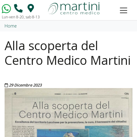
Lun-ven 8-20, sab 8-13
Vai al contenuto
Home
Alla scoperta del
Centro Medico Martini
Pubblicato il
29 Dicembre 2023