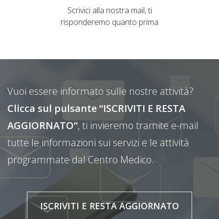
Scrivici alla nostra mail, ti
risponderemo quanto prima
Vuoi essere informato sulle nostre attività?
Clicca sul pulsante “ISCRIVITI E RESTA
AGGIORNATO”
, ti invieremo tramite e-mail
tutte le informazioni sui servizi e le attività
programmate dal Centro Medico.
ISCRIVITI E RESTA AGGIORNATO